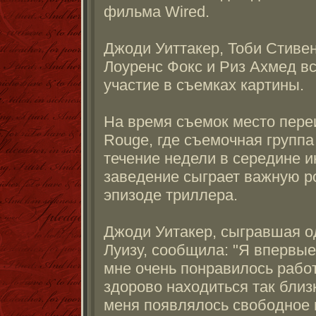
фильма Wired.
Джоди Уиттакер, Тоби Стивен
Лоуренс Фокс и Риз Ахмед в
участие в съемках картины.
На время съемок место пере
Rouge, где съемочная группа
течение недели в середине и
заведение сыграет важную р
эпизоде триллера.
Джоди Уитакер, сыгравшая о
Луизу, сообщила: "Я впервые
мне очень понравилось работ
здорово находиться так близк
меня появлялось свободное 