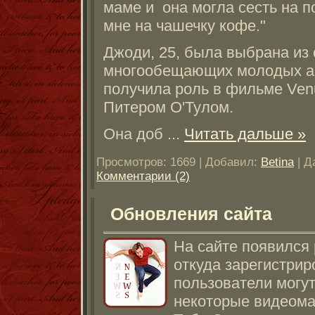
маме и она могла сесть на п
мне на чашечку кофе."
Джоди, 25, была выбрана из 
многообещающих молодых ак
получила роль в фильме Ven
Питером О'Тулом.
Она доб
...
Читать дальше »
Просмотров: 1669 | Добавил:
Betina
| Д
Комментарии (2)
Обновления сайта
На сайте появился 
откуда зарегистри
пользователи могут
некоторые видеома