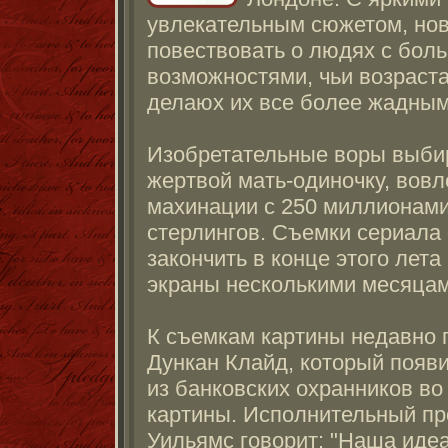
увлекательным сюжетом, нов
повествовать о людях с бол
возможностями, чьи возрас
делаюх их все более жадным
Изобретательные воры выби
жертвой мать-одиночку, вовл
махинации с 250 миллионам
стерлингов. Съемки сериал
закончить в конце этого лета
экраны несколькими месяцам
К съемкам картины недавно 
Дункан Клайд, который появи
из банковских охранников во
картины. Исполнительный п
Уильямс говорит: "Наша идеа